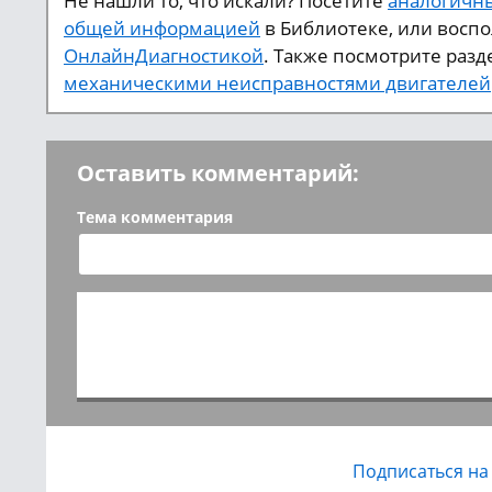
Не нашли то, что искали? Посетите
аналогичны
общей информацией
в Библиотеке, или восп
ОнлайнДиагностикой
. Также посмотрите разд
механическими неисправностями двигателей
Оставить комментарий:
Тема комментария
Подписаться на