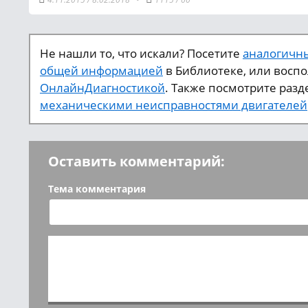
Не нашли то, что искали? Посетите
аналогичны
общей информацией
в Библиотеке, или восп
ОнлайнДиагностикой
. Также посмотрите разд
механическими неисправностями двигателей
Оставить комментарий:
Тема комментария