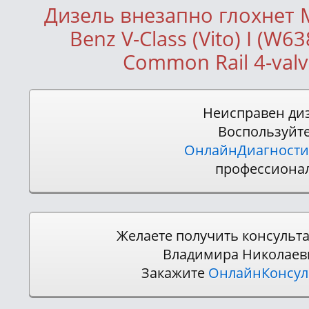
Дизель внезапно глохнет 
Benz V-Class (Vito) I (W63
Common Rail 4-valv
Неисправен ди
Воспользуйт
ОнлайнДиагности
профессиона
Желаете получить консульт
Владимира Николаев
Закажите
ОнлайнКонсу