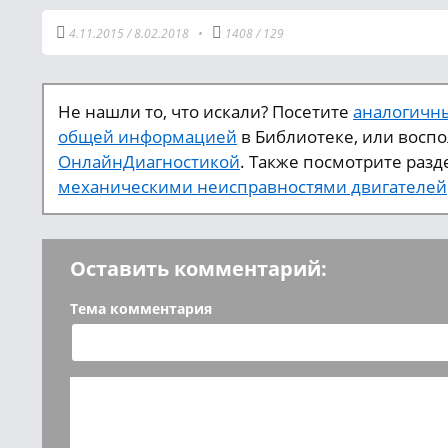
4.11.2015
/
8.02.2018
•
1408
/
129
Не нашли то, что искали? Посетите
аналогичны
общей информацией
в Библиотеке, или восп
ОнлайнДиагностикой
. Также посмотрите разд
механическими неисправностями двигателей
Оставить комментарий:
Тема комментария