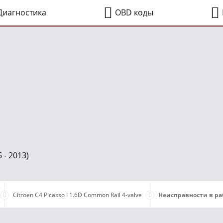
иагностика
OBD коды
 - 2013)
Citroen C4 Picasso I 1.6D Common Rail 4-valve
Неисправности в ра