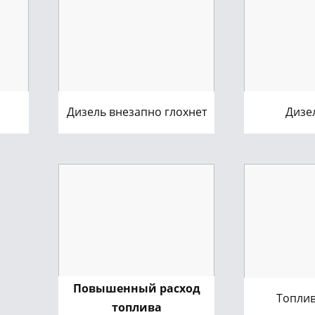
Дизель внезапно глохнет
Дизе
Повышенный расход
Топлив
топлива