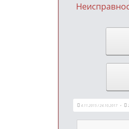
Неисправност
4.11.2015
/
24.10.2017
•