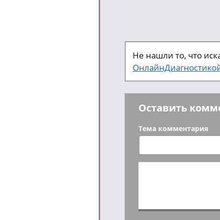
Не нашли то, что ис
ОнлайнДиагностико
Оставить комм
Тема комментария