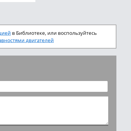
цией
в Библиотеке, или воспользуйтесь
вностями двигателей