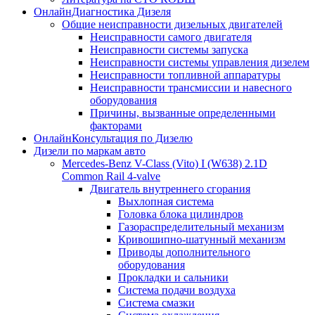
ОнлайнДиагностика Дизеля
Общие неисправности дизельных двигателей
Неисправности самого двигателя
Неисправности системы запуска
Неисправности системы управления дизелем
Неисправности топливной аппаратуры
Неисправности трансмиссии и навесного
оборудования
Причины, вызванные определенными
факторами
ОнлайнКонсультация по Дизелю
Дизели по маркам авто
Mercedes-Benz V-Class (Vito) I (W638) 2.1D
Common Rail 4-valve
Двигатель внутреннего сгорания
Выхлопная система
Головка блока цилиндров
Газораспределительный механизм
Кривошипно-шатунный механизм
Приводы дополнительного
оборудования
Прокладки и сальники
Система подачи воздуха
Система смазки