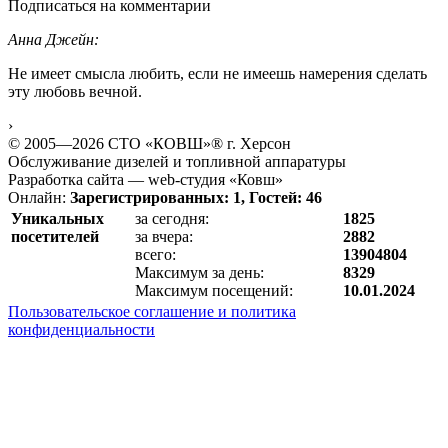
Подписаться на комментарии
Анна Джейн:
Не имеет смысла любить, если не имеешь намерения сделать
эту любовь вечной.
›
© 2005—2026 СТО «КОВШ»® г. Херсон
Обслуживание дизелей и топливной аппаратуры
Разработка сайта — web-студия «Ковш»
Онлайн:
Зарегистрированных: 1, Гостей: 46
Уникальных
за сегодня:
1825
посетителей
за вчера:
2882
всего:
13904804
Максимум за день:
8329
Максимум посещений:
10.01.2024
Пользовательское соглашение и политика
конфиденциальности