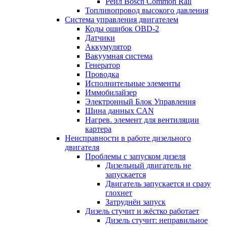
Рейл Bosch Common Rail
Топливопровод высокого давления
Система управления двигателем
Коды ошибок OBD-2
Датчики
Аккумулятор
Вакуумная система
Генератор
Проводка
Исполнительные элементы
Иммобилайзер
Электронный Блок Управления
Шина данных CAN
Нагрев. элемент для вентиляции
картера
Неисправности в работе дизельного
двигателя
Проблемы с запуском дизеля
Дизельный двигатель не
запускается
Двигатель запускается и сразу
глохнет
Затруднён запуск
Дизель стучит и жёстко работает
Дизель стучит: неправильное