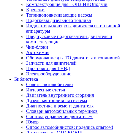
Комплектующие для ТОПЛИВОподачи
Крепежи
Топливоподкачивающие насосы
Подогревы дизельного топлива
Индикаторы контроля двигателя и топливной
аппаратуры
Предпусковые подогреватели двигателя и
комплектующие
Чип-блоки
Автохимия
Оборудование для ТО двигателя и топливной
Запчасти для двигателей
Проставки для ТНВД
Электрооборудование
Библиотека
Советы автолюбителю
Интересные статьи
Двигатель внутреннего сгорания
Дизельная топливная система
Диагностика и ремонт двигателя
Словари автомобильных терминов
Система управления двигателем
Юмор
Опрос автомобилистов: поделись опытом!
Литература на СТО КОВШ