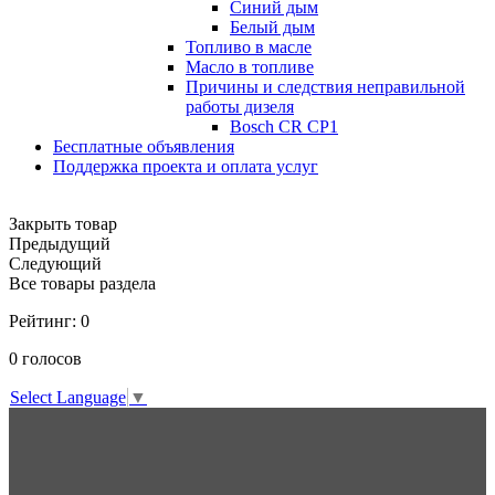
Синий дым
Белый дым
Топливо в масле
Масло в топливе
Причины и следствия неправильной
работы дизеля
Bosch CR CP1
Бесплатные объявления
Поддержка проекта и оплата услуг
Закрыть товар
Предыдущий
Следующий
Все товары раздела
Рейтинг:
0
0
голосов
Select Language
▼