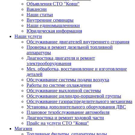
Объявления СТО "Ковш"
Вакансии
Наши статьи
Внутренние семинары
Наши единомышленники
Юридическая информация
Наши услуги
Обслуживание двигателей внутреннего сгорания
Проверка и ремонт дизельной топливной
аппаратуры
Диагностика двигателя и ремонт
электрооборудования
Мех. обработка, восстановление и изготовление
деталей
Обслуживание системы подачи воздуха
Работы по системе охлаждения
Обслуживание выхлопной системы
Обслуживание цилиндро-поршневой группы
Обслуживание газораспределительного механизма
Установка дополнительного оборудования ДВС
Плановое техобслуживание автомобиля
Диагностика и ремонт ходовой части
Прайс на услуги СТО "Ковш"
Магазин
Топливные фильтры, сепараторы воды