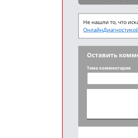
Не нашли то, что ис
ОнлайнДиагностико
Оставить комм
Тема комментария