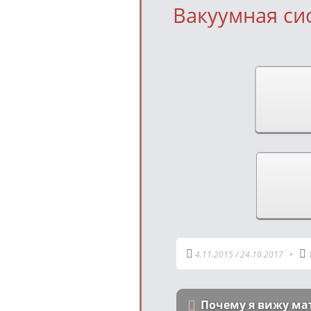
Вакуумная сис
4.11.2015
/
24.10.2017
•
Почему я вижу ма