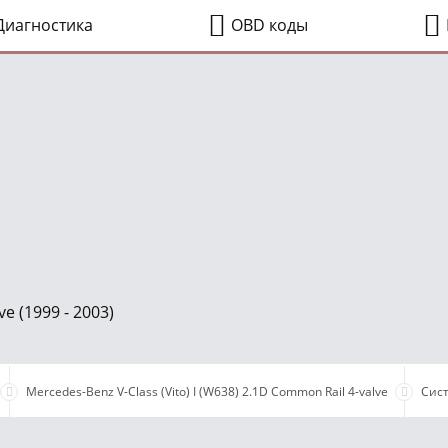
иагностика
OBD коды
e (1999 - 2003)
Mercedes-Benz V-Class (Vito) I (W638) 2.1D Common Rail 4-valve
Сис