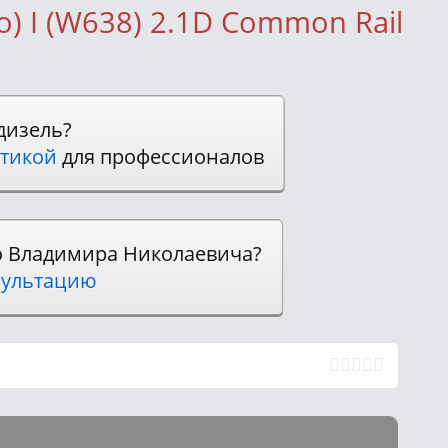
o) I (W638) 2.1D Common Rail
дизель?
тикой
для профессионалов
о Владимира Николаевича?
ультацию