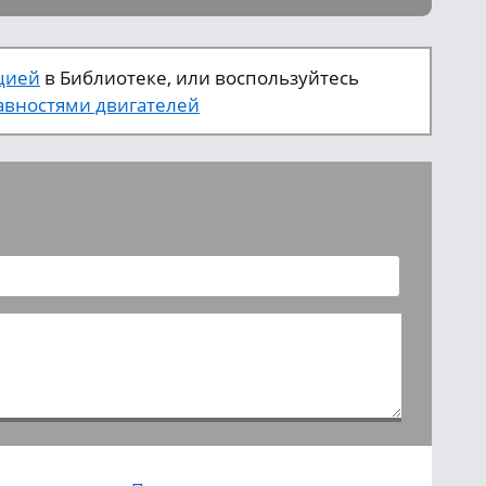
цией
в Библиотеке, или воспользуйтесь
вностями двигателей