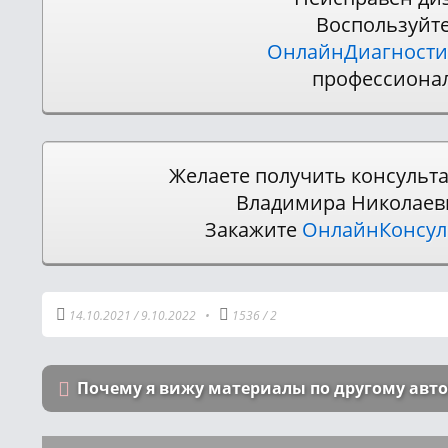
Воспользуйт
ОнлайнДиагности
профессиона
Желаете получить консульт
Владимира Николаев
Закажите
ОнлайнКонсу
14.10.2021
/
9.10.2022
•
1536
/
2
Почему я вижу материалы по другому авт