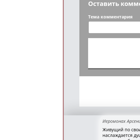
Оставить комм
Тема комментария
Иеромонах Арсен
Живущий по свои
наслаждается д