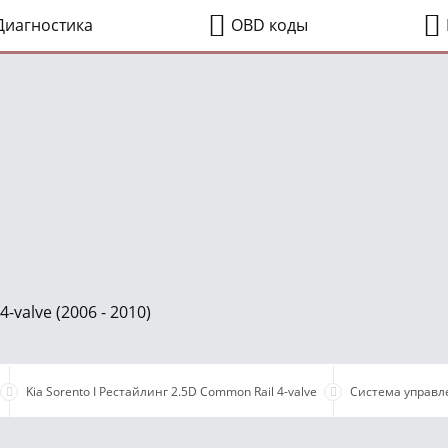
иагностика
OBD коды
-valve (2006 - 2010)
Kia Sorento I Рестайлинг 2.5D Common Rail 4-valve
Система управл