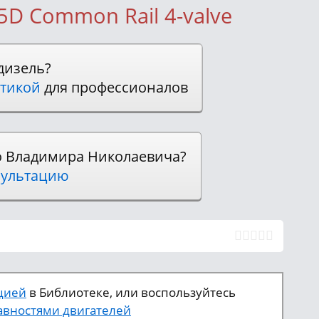
.5D Common Rail 4-valve
дизель?
тикой
для профессионалов
о Владимира Николаевича?
ультацию
цией
в Библиотеке, или воспользуйтесь
вностями двигателей