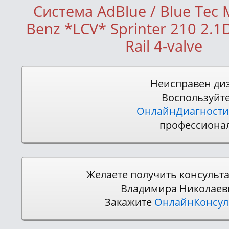
Система AdBlue / Blue Tec 
Benz *LCV* Sprinter 210 2
Rail 4-valve
Неисправен ди
Воспользуйт
ОнлайнДиагности
профессиона
Желаете получить консульт
Владимира Николаев
Закажите
ОнлайнКонсу