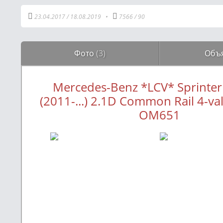
23.04.2017
/
18.08.2019
•
7566
/
90
Фото
(3)
Объ
Mercedes-Benz *LCV* Sprinte
(2011-...) 2.1D Common Rail 4-va
OM651