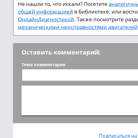
Не нашли то, что искали? Посетите
аналогичны
общей информацией
в Библиотеке, или восп
ОнлайнДиагностикой
. Также посмотрите разд
механическими неисправностями двигателей
Оставить комментарий:
Тема комментария
Подписаться на