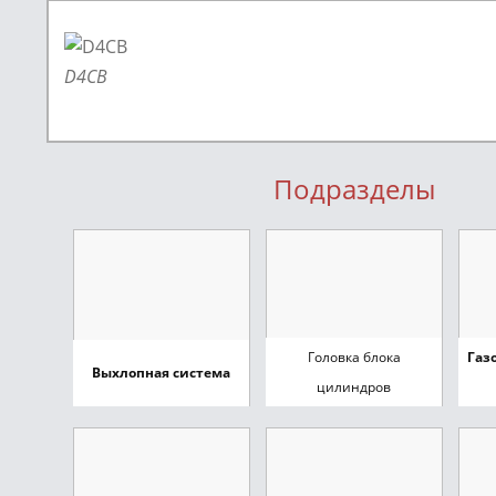
D4CB
Подразделы
Головка блока
Газ
Выхлопная система
цилиндров