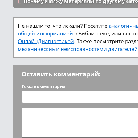
Почему я вижу материалы по другому авт
Не нашли то, что искали? Посетите
аналогичны
общей информацией
в Библиотеке, или восп
ОнлайнДиагностикой
. Также посмотрите разд
механическими неисправностями двигателей
Оставить комментарий:
Тема комментария