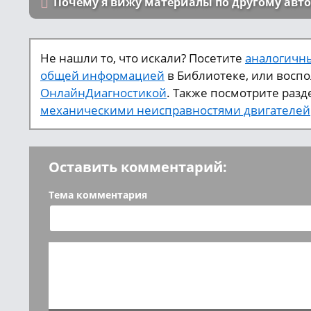
Почему я вижу материалы по другому авт
Не нашли то, что искали? Посетите
аналогичны
общей информацией
в Библиотеке, или восп
ОнлайнДиагностикой
. Также посмотрите разд
механическими неисправностями двигателей
Оставить комментарий:
Тема комментария