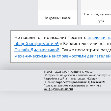
Насос гидроусили
Вакуумный насос
руля
Не нашли то, что искали? Посетите
аналогичны
общей информацией
в Библиотеке, или восп
ОнлайнДиагностикой
. Также посмотрите разд
механическими неисправностями двигателей
© 2005—2026 СТО «КОВШ»® г. Херсон
Обслуживание дизелей и топливной аппаратуры
Разработка сайта — web-студия «Ковш»
Онлайн:
Зарегистрированных: 0, Гостей: 29
Пользовательское соглашение и политика
конфиденциальности