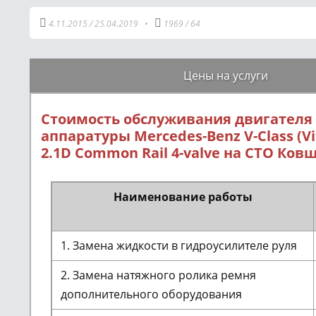
4.11.2015
/
25.04.2019
•
1969
/
64
Цены на услуги
Стоимость обслуживания двигателя
аппаратуры Mercedes-Benz V-Class (Vit
2.1D Common Rail 4-valve на СТО Ков
Наименование работы
1. Замена жидкости в гидроусилителе руля
2. Замена натяжного ролика ремня
дополнительного оборудования