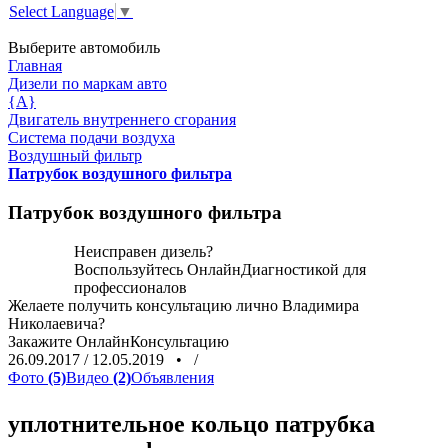
Select Language
▼
Выберите автомобиль
Главная
Дизели по маркам авто
{A}
Двигатель внутреннего сгорания
Система подачи воздуха
Воздушный фильтр
Патрубок воздушного фильтра
Патрубок воздушного фильтра
Неисправен дизель?
Воспользуйтесь
ОнлайнДиагностикой
для
профессионалов
Желаете получить консультацию лично Владимира
Николаевича?
Закажите
ОнлайнКонсультацию
26.09.2017
/
12.05.2019
•
/
Фото
(5)
Видео
(2)
Объявления
уплотнительное кольцо патрубка