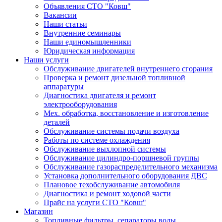
Объявления СТО "Ковш"
Вакансии
Наши статьи
Внутренние семинары
Наши единомышленники
Юридическая информация
Наши услуги
Обслуживание двигателей внутреннего сгорания
Проверка и ремонт дизельной топливной
аппаратуры
Диагностика двигателя и ремонт
электрооборудования
Мех. обработка, восстановление и изготовление
деталей
Обслуживание системы подачи воздуха
Работы по системе охлаждения
Обслуживание выхлопной системы
Обслуживание цилиндро-поршневой группы
Обслуживание газораспределительного механизма
Установка дополнительного оборудования ДВС
Плановое техобслуживание автомобиля
Диагностика и ремонт ходовой части
Прайс на услуги СТО "Ковш"
Магазин
Топливные фильтры, сепараторы воды