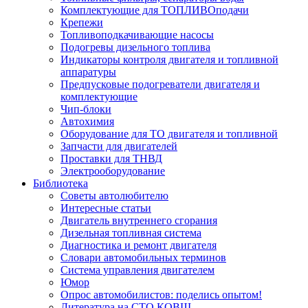
Комплектующие для ТОПЛИВОподачи
Крепежи
Топливоподкачивающие насосы
Подогревы дизельного топлива
Индикаторы контроля двигателя и топливной
аппаратуры
Предпусковые подогреватели двигателя и
комплектующие
Чип-блоки
Автохимия
Оборудование для ТО двигателя и топливной
Запчасти для двигателей
Проставки для ТНВД
Электрооборудование
Библиотека
Советы автолюбителю
Интересные статьи
Двигатель внутреннего сгорания
Дизельная топливная система
Диагностика и ремонт двигателя
Словари автомобильных терминов
Система управления двигателем
Юмор
Опрос автомобилистов: поделись опытом!
Литература на СТО КОВШ