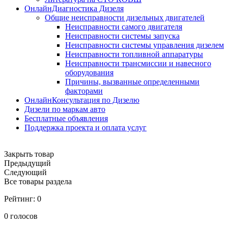
ОнлайнДиагностика Дизеля
Общие неисправности дизельных двигателей
Неисправности самого двигателя
Неисправности системы запуска
Неисправности системы управления дизелем
Неисправности топливной аппаратуры
Неисправности трансмиссии и навесного
оборудования
Причины, вызванные определенными
факторами
ОнлайнКонсультация по Дизелю
Дизели по маркам авто
Бесплатные объявления
Поддержка проекта и оплата услуг
Закрыть товар
Предыдущий
Следующий
Все товары раздела
Рейтинг:
0
0
голосов