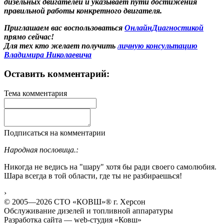
дизельных двигателей и указывает пути достижения
правильной работы конкретного двигателя.
Приглашаем вас воспользоваться
ОнлайнДиагностикой
прямо сейчас!
Для тех кто желает получить
личную консультацию
Владимира Николаевича
Оставить комментарий:
Тема комментария
Подписаться на комментарии
Народная пословица.:
Никогда не ведись на "шару" хотя бы ради своего самолюбия.
Шара всегда в той области, где ты не разбираешься!
›
© 2005—2026 СТО «КОВШ»® г. Херсон
Обслуживание дизелей и топливной аппаратуры
Разработка сайта — web-студия «Ковш»