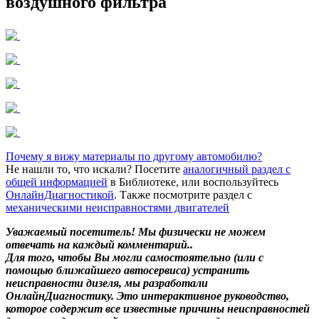
воздушного фильтра
Почему я вижу материалы по другому автомобилю?
Не нашли то, что искали? Посетите
аналогичный раздел с
общей информацией
в Библиотеке, или воспользуйтесь
ОнлайнДиагностикой
. Также посмотрите раздел с
механическими неисправностями двигателей
Уважаемый посетитель! Мы
физически не можем
отвечать на каждый комментарий.
.
Для того, чтобы Вы могли самостоятельно (или с
помощью ближайшего автосервиса) устранить
неисправности дизеля, мы разработали
ОнлайнДиагностику. Это интерактивное руководство,
которое содержит все известные причины неисправностей