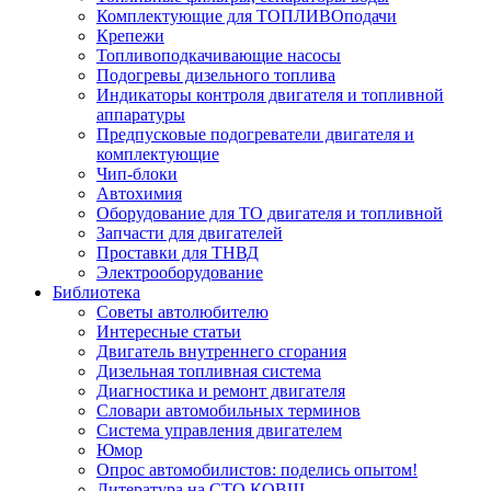
Комплектующие для ТОПЛИВОподачи
Крепежи
Топливоподкачивающие насосы
Подогревы дизельного топлива
Индикаторы контроля двигателя и топливной
аппаратуры
Предпусковые подогреватели двигателя и
комплектующие
Чип-блоки
Автохимия
Оборудование для ТО двигателя и топливной
Запчасти для двигателей
Проставки для ТНВД
Электрооборудование
Библиотека
Советы автолюбителю
Интересные статьи
Двигатель внутреннего сгорания
Дизельная топливная система
Диагностика и ремонт двигателя
Словари автомобильных терминов
Система управления двигателем
Юмор
Опрос автомобилистов: поделись опытом!
Литература на СТО КОВШ