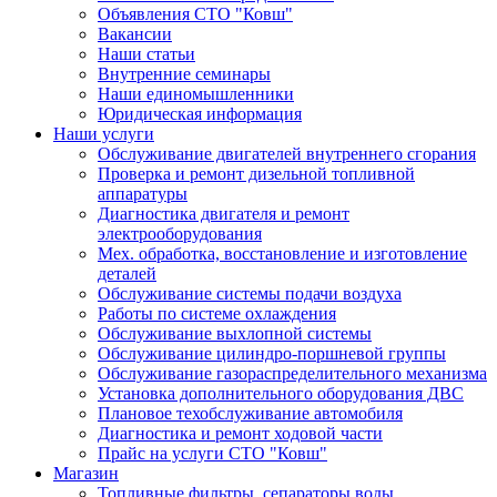
Объявления СТО "Ковш"
Вакансии
Наши статьи
Внутренние семинары
Наши единомышленники
Юридическая информация
Наши услуги
Обслуживание двигателей внутреннего сгорания
Проверка и ремонт дизельной топливной
аппаратуры
Диагностика двигателя и ремонт
электрооборудования
Мех. обработка, восстановление и изготовление
деталей
Обслуживание системы подачи воздуха
Работы по системе охлаждения
Обслуживание выхлопной системы
Обслуживание цилиндро-поршневой группы
Обслуживание газораспределительного механизма
Установка дополнительного оборудования ДВС
Плановое техобслуживание автомобиля
Диагностика и ремонт ходовой части
Прайс на услуги СТО "Ковш"
Магазин
Топливные фильтры, сепараторы воды