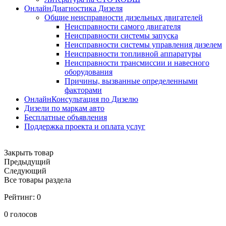
ОнлайнДиагностика Дизеля
Общие неисправности дизельных двигателей
Неисправности самого двигателя
Неисправности системы запуска
Неисправности системы управления дизелем
Неисправности топливной аппаратуры
Неисправности трансмиссии и навесного
оборудования
Причины, вызванные определенными
факторами
ОнлайнКонсультация по Дизелю
Дизели по маркам авто
Бесплатные объявления
Поддержка проекта и оплата услуг
Закрыть товар
Предыдущий
Следующий
Все товары раздела
Рейтинг:
0
0
голосов