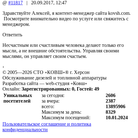
@
#11817
|
20.09.2017
,
12:47
Здравствуйте Алексей, я контент-менеджер сайта kovsh.com.
Посмотрите внимательно видео по услуге или свяжитесь с
менеджером.
Ответить
Несчастным или счастливым человека делают только его
мысли, а не внешние обстоятельства. Управляя своими
мыслями, он управляет своим счастьем.
›
© 2005—2026 СТО «КОВШ»® г. Херсон
Обслуживание дизелей и топливной аппаратуры
Разработка сайта — web-студия «Ковш»
Онлайн:
Зарегистрированных: 0, Гостей: 49
Уникальных
за сегодня:
2606
посетителей
за вчера:
2387
всего:
13895906
Максимум за день:
8329
Максимум посещений:
10.01.2024
Пользовательское соглашение и политика
конфиденциальности