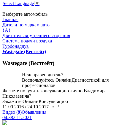
Select Language
▼
Выберите автомобиль
Главная
Дизели по маркам авто
{A}
Двигатель внутреннего сгорания
Система подачи воздуха
Турбонаддув
Wastegate (Вестгейт)
Wastegate (Вестгейт)
Неисправен дизель?
Воспользуйтесь
ОнлайнДиагностикой
для
профессионалов
Желаете получить консультацию лично Владимира
Николаевича?
Закажите
ОнлайнКонсультацию
11.09.2016
/
24.10.2017
•
/
Видео
(9)
Объявления
04:38
2.11.2021