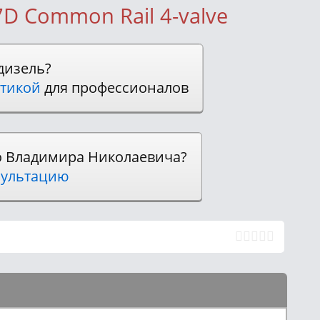
7D Common Rail 4-valve
дизель?
тикой
для профессионалов
о Владимира Николаевича?
ультацию