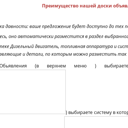
Преимущество нашей доски объяв
а давности: ваше предложение будет доступно до тех пор
десь, оно автоматически разместится в раздел выбранно
еке Дизельный двигатель, топливная аппаратура и сист
авляющие и детали, по которым можно разместить так 
 Обьявления (в верхнем меню
) выбирае
) выбираете систему в кот