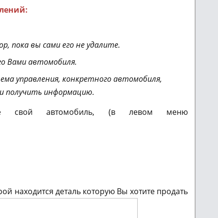
лений:
, пока вы сами его не удалите.
го Вами автомобиля.
ема управления
, конкретного автомобиля,
и получить информацию.
те свой автомобиль, (в левом меню
орой находится деталь которую Вы хотите продать