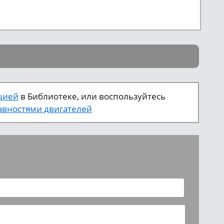
цией
в Библиотеке, или воспользуйтесь
вностями двигателей