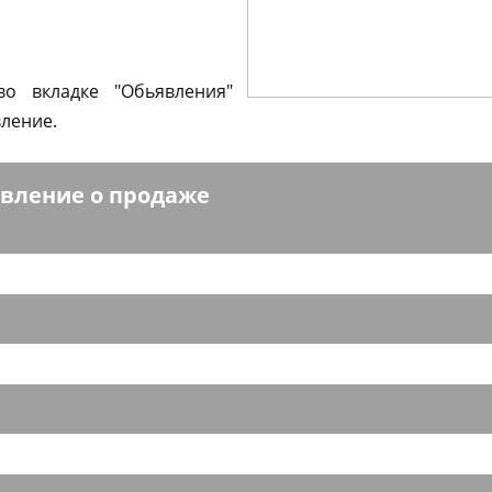
во вкладке "Обьявления"
ление.
явление о продаже