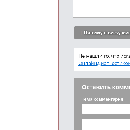
Почему я вижу ма
Не нашли то, что ис
ОнлайнДиагностико
Оставить комм
Тема комментария