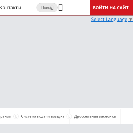
Контакты
ВОЙТИ НА САЙТ
Select Language
▼
орания
Система подачи воздуха
Дроссельная заслонка