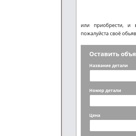
или приобрести, и 
пожалуйста своё обьяв
Оставить объ
Название детали
Номер детали
Цена