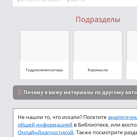
Подразделы
Гидрокомпенсаторы
Коромысла
Почему я вижу материалы по другому авт
Не нашли то, что искали? Посетите
аналогичны
общей информацией
в Библиотеке, или восп
ОнлайнДиагностикой
. Также посмотрите разд