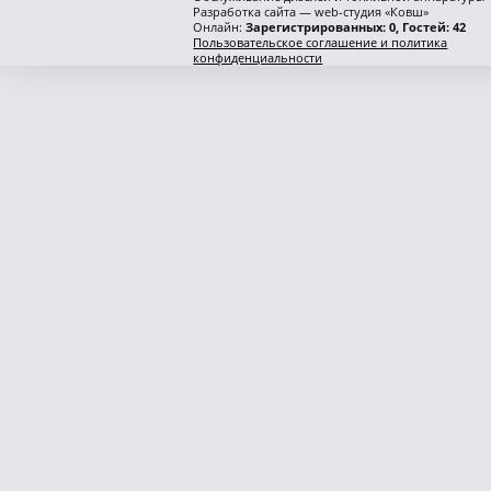
Разработка сайта — web-студия «Ковш»
Онлайн:
Зарегистрированных: 0, Гостей: 42
Пользовательское соглашение и политика
конфиденциальности