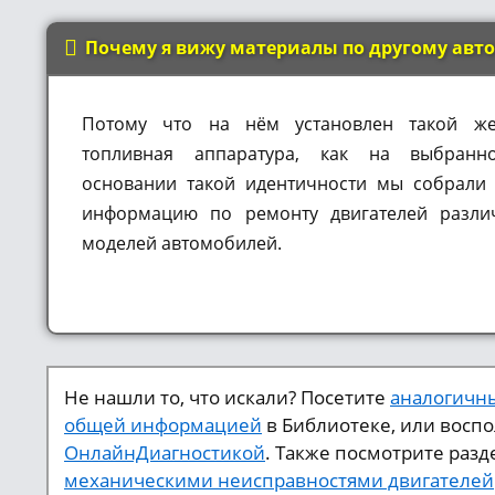
Почему я вижу материалы по другому авт
Потому что на нём установлен такой же
топливная аппаратура, как на выбран
основании такой идентичности мы собрали
информацию по ремонту двигателей разли
моделей автомобилей.
Не нашли то, что искали? Посетите
аналогичны
общей информацией
в Библиотеке, или восп
ОнлайнДиагностикой
. Также посмотрите разд
механическими неисправностями двигателей