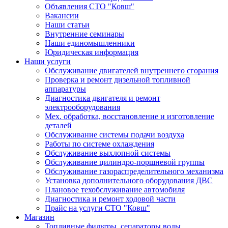
Объявления СТО "Ковш"
Вакансии
Наши статьи
Внутренние семинары
Наши единомышленники
Юридическая информация
Наши услуги
Обслуживание двигателей внутреннего сгорания
Проверка и ремонт дизельной топливной
аппаратуры
Диагностика двигателя и ремонт
электрооборудования
Мех. обработка, восстановление и изготовление
деталей
Обслуживание системы подачи воздуха
Работы по системе охлаждения
Обслуживание выхлопной системы
Обслуживание цилиндро-поршневой группы
Обслуживание газораспределительного механизма
Установка дополнительного оборудования ДВС
Плановое техобслуживание автомобиля
Диагностика и ремонт ходовой части
Прайс на услуги СТО "Ковш"
Магазин
Топливные фильтры, сепараторы воды