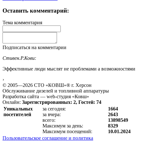
Оставить комментарий:
Тема комментария
Подписаться на комментарии
Стивен.Р.Кови:
Эффективные люди мыслят не проблемами а возможностями
›
© 2005—2026 СТО «КОВШ»® г. Херсон
Обслуживание дизелей и топливной аппаратуры
Разработка сайта — web-студия «Ковш»
Онлайн:
Зарегистрированных: 2, Гостей: 74
Уникальных
за сегодня:
1664
посетителей
за вчера:
2643
всего:
13898549
Максимум за день:
8329
Максимум посещений:
10.01.2024
Пользовательское соглашение и политика