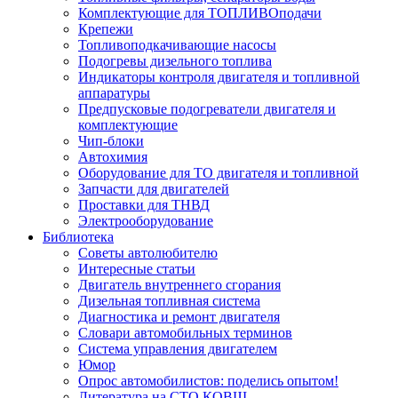
Комплектующие для ТОПЛИВОподачи
Крепежи
Топливоподкачивающие насосы
Подогревы дизельного топлива
Индикаторы контроля двигателя и топливной
аппаратуры
Предпусковые подогреватели двигателя и
комплектующие
Чип-блоки
Автохимия
Оборудование для ТО двигателя и топливной
Запчасти для двигателей
Проставки для ТНВД
Электрооборудование
Библиотека
Советы автолюбителю
Интересные статьи
Двигатель внутреннего сгорания
Дизельная топливная система
Диагностика и ремонт двигателя
Словари автомобильных терминов
Система управления двигателем
Юмор
Опрос автомобилистов: поделись опытом!
Литература на СТО КОВШ