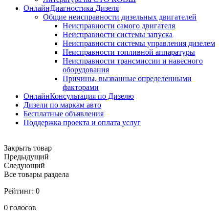
ОнлайнДиагностика Дизеля
Общие неисправности дизельных двигателей
Неисправности самого двигателя
Неисправности системы запуска
Неисправности системы управления дизелем
Неисправности топливной аппаратуры
Неисправности трансмиссии и навесного
оборудования
Причины, вызванные определенными
факторами
ОнлайнКонсультация по Дизелю
Дизели по маркам авто
Бесплатные объявления
Поддержка проекта и оплата услуг
Закрыть товар
Предыдущий
Следующий
Все товары раздела
Рейтинг:
0
0
голосов