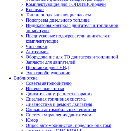
Комплектующие для ТОПЛИВОподачи
Крепежи
Топливоподкачивающие насосы
Подогревы дизельного топлива
Индикаторы контроля двигателя и топливной
аппаратуры
Предпусковые подогреватели двигателя и
комплектующие
Чип-блоки
Автохимия
Оборудование для ТО двигателя и топливной
Запчасти для двигателей
Проставки для ТНВД
Электрооборудование
Библиотека
Советы автолюбителю
Интересные статьи
Двигатель внутреннего сгорания
Дизельная топливная система
Диагностика и ремонт двигателя
Словари автомобильных терминов
Система управления двигателем
Юмор
Опрос автомобилистов: поделись опытом!
Литература на СТО КОВШ