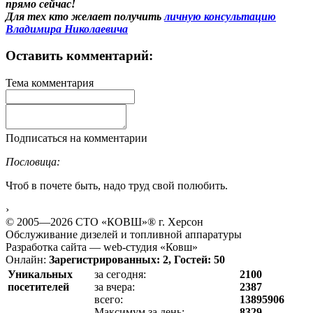
прямо сейчас!
Для тех кто желает получить
личную консультацию
Владимира Николаевича
Оставить комментарий:
Тема комментария
Подписаться на комментарии
Пословица:
Чтоб в почете быть, надо труд свой полюбить.
›
© 2005—2026 СТО «КОВШ»® г. Херсон
Обслуживание дизелей и топливной аппаратуры
Разработка сайта — web-студия «Ковш»
Онлайн:
Зарегистрированных: 2, Гостей: 50
Уникальных
за сегодня:
2100
посетителей
за вчера:
2387
всего:
13895906
Максимум за день:
8329