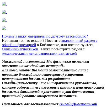
Почему я вижу материалы по другому автомобилю?
Не нашли то, что искали? Посетите
аналогичный раздел с
общей информацией
в Библиотеке, или воспользуйтесь
ОнлайнДиагностикой
. Также посмотрите раздел с
механическими неисправностями двигателей
Уважаемый посетитель! Мы
физически не можем
отвечать на каждый комментарий.
.
Для того, чтобы Вы могли самостоятельно (или с
помощью ближайшего автосервиса) устранить
неисправности дизеля, мы разработали
ОнлайнДиагностику. Это интерактивное руководство,
которое содержит все известные причины неисправностей
дизельных двигателей и указывает пути достижения
правильной работы конкретного двигателя.
Приглашаем вас воспользоваться
ОнлайнДиагностикой