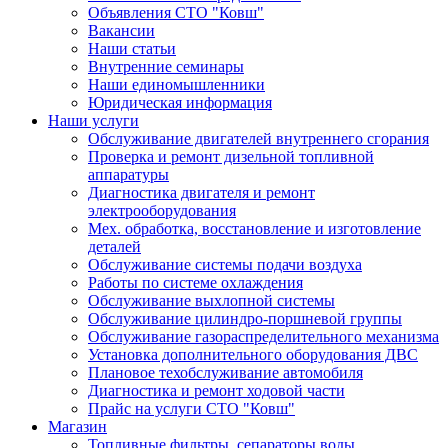
Объявления СТО "Ковш"
Вакансии
Наши статьи
Внутренние семинары
Наши единомышленники
Юридическая информация
Наши услуги
Обслуживание двигателей внутреннего сгорания
Проверка и ремонт дизельной топливной
аппаратуры
Диагностика двигателя и ремонт
электрооборудования
Мех. обработка, восстановление и изготовление
деталей
Обслуживание системы подачи воздуха
Работы по системе охлаждения
Обслуживание выхлопной системы
Обслуживание цилиндро-поршневой группы
Обслуживание газораспределительного механизма
Установка дополнительного оборудования ДВС
Плановое техобслуживание автомобиля
Диагностика и ремонт ходовой части
Прайс на услуги СТО "Ковш"
Магазин
Топливные фильтры, сепараторы воды