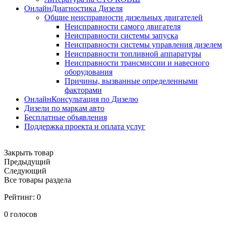
ОнлайнДиагностика Дизеля
Общие неисправности дизельных двигателей
Неисправности самого двигателя
Неисправности системы запуска
Неисправности системы управления дизелем
Неисправности топливной аппаратуры
Неисправности трансмиссии и навесного
оборудования
Причины, вызванные определенными
факторами
ОнлайнКонсультация по Дизелю
Дизели по маркам авто
Бесплатные объявления
Поддержка проекта и оплата услуг
Закрыть товар
Предыдущий
Следующий
Все товары раздела
Рейтинг:
0
0
голосов